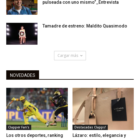
pulseada con uno mismo”_Entrevista
Tamadre de estreno: Maldito Quasimodo
Cargar más
NOVEDADES
Clapper Fan's
Destacadas Clapps!
Los otros deportes, ranking
Lázaro: estilo, elegancia y