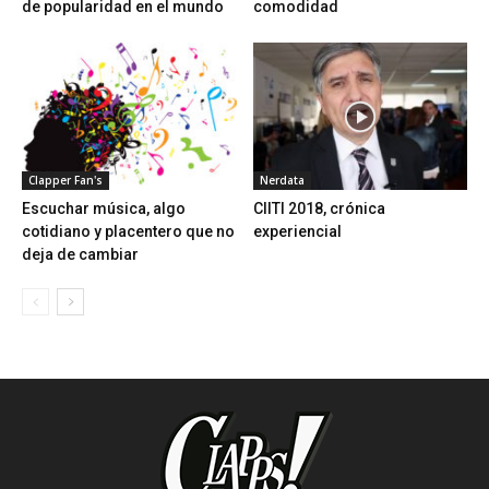
de popularidad en el mundo
comodidad
Clapper Fan's
Nerdata
Escuchar música, algo
CIITI 2018, crónica
cotidiano y placentero que no
experiencial
deja de cambiar