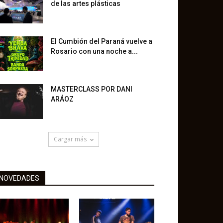
de las artes plásticas
El Cumbión del Paraná vuelve a
Rosario con una noche a...
MASTERCLASS POR DANI
ARÁOZ
Cargar más
NOVEDADES