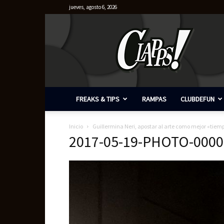
jueves, agosto 6, 2026
Clapps
FREAKS & TIPS
RAMPAS
CLUBDEFUN
Inicio
Guillermina Neri, apostar al arte como mejor «tiem
2017-05-19-PHOTO-0000