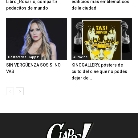
Libro_Rosario, compartir
edificios más emblemáticos
pedacitos de mundo
de la ciudad
Destacadas Clapps!
Autocine
SIN VERGÜENZA SOS SI NO
KINOGALLERY, pósters de
VAS
culto del cine que no podés
dejar de...