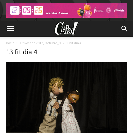
Inicio
Fit Rosario 2017, Octubre_9
13 fit dia 4
13 fit dia 4