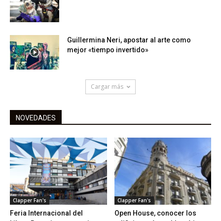
Guillermina Neri, apostar al arte como
mejor «tiempo invertido»
Cargar más
NOVEDADES
Clapper Fan's
Clapper Fan's
Feria Internacional del
Open House, conocer los