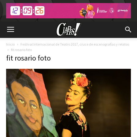
Inicio
Festival Internacional de Teatro 2017, cruce de escenografías y relatos
fit rosario foto
fit rosario foto