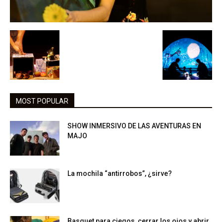
MOST POPULAR
SHOW INMERSIVO DE LAS AVENTURAS EN
MAJO
La mochila “antirrobos”, ¿sirve?
Basquet para ciegos, cerrar los ojos y abrir