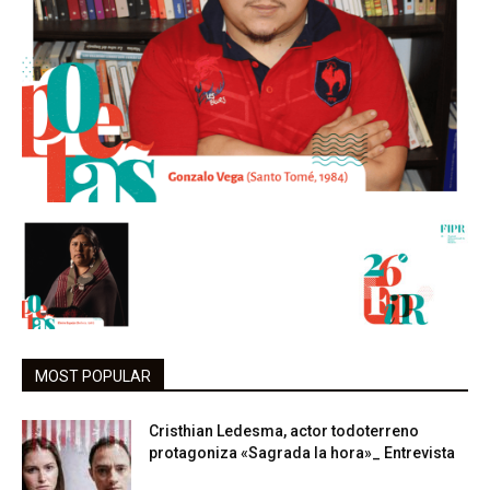
MOST POPULAR
Cristhian Ledesma, actor todoterreno
protagoniza «Sagrada la hora»_ Entrevista