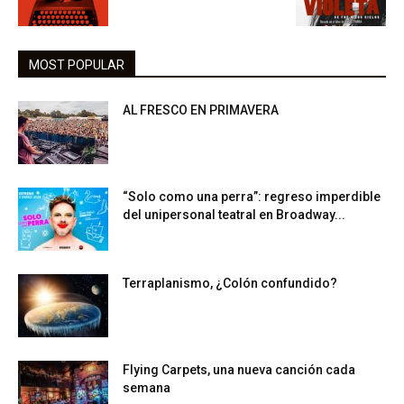
MOST POPULAR
AL FRESCO EN PRIMAVERA
“Solo como una perra”: regreso imperdible
del unipersonal teatral en Broadway...
Terraplanismo, ¿Colón confundido?
Flying Carpets, una nueva canción cada
semana