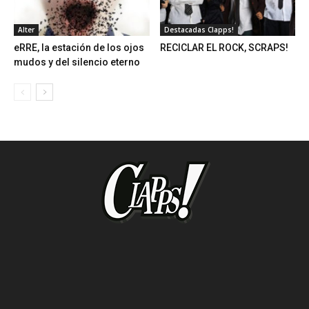
Alter
Destacadas Clapps!
eRRE, la estación de los ojos
RECICLAR EL ROCK, SCRAPS!
mudos y del silencio eterno