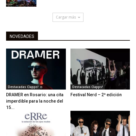
Cargar más
NOVEDADES
Destacadas Clapps!
Destacadas Clapps!
DRAMER en Rosario: una cita
Festival Nerd – 2ª edición
imperdible para la noche del
15...