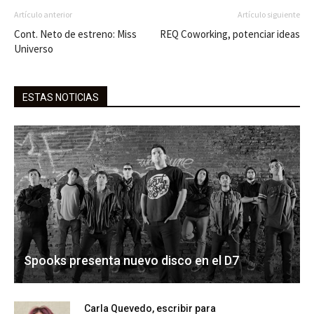
Artículo anterior
Artículo siguiente
Cont. Neto de estreno: Miss
REQ Coworking, potenciar ideas
Universo
ESTAS NOTICIAS
Spooks presenta nuevo disco en el D7
Carla Quevedo, escribir para