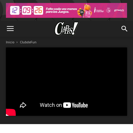
Inicio
ClubdeFun