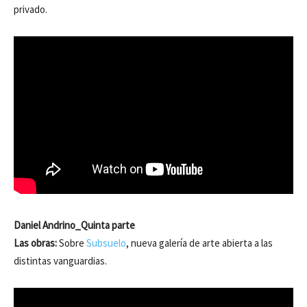
privado.
Daniel Andrino_Quinta parte
Las obras:
Sobre
Subsuelo
, nueva galería de arte abierta a las
distintas vanguardias.