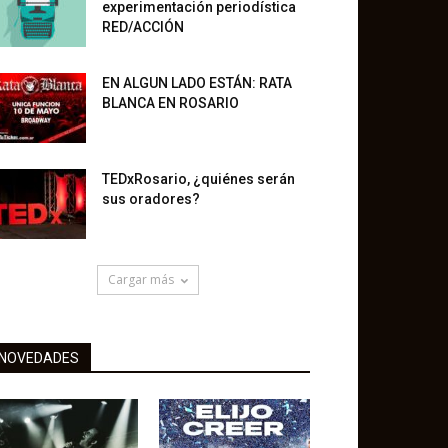
experimentación periodística
RED/ACCIÓN
EN ALGUN LADO ESTÁN: RATA
BLANCA EN ROSARIO
TEDxRosario, ¿quiénes serán
sus oradores?
Cargar más
NOVEDADES