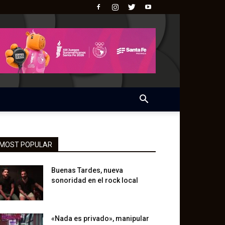
MOST POPULAR
Buenas Tardes, nueva
sonoridad en el rock local
«Nada es privado», manipular