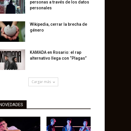
personas a través de los datos
personales
Wikipedia, cerrar la brecha de
género
KAMADA en Rosario: el rap
alternativo llega con “Plagas”
Cargar más
NOVEDADES