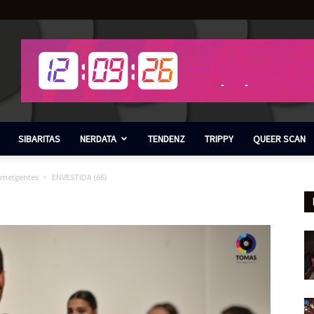
SIBARITAS
NERDATA
TENDENZ
TRIPPY
QUEER SCAN
 emergentes
ENVESTIDA (66)