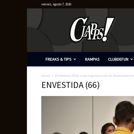
viernes, agosto 7, 2026
Clapps
FREAKS & TIPS
RAMPAS
CLUBDEFUN
Inicio
EnVestida 2018, nueva generación de diseñadores
ENVESTIDA (66)