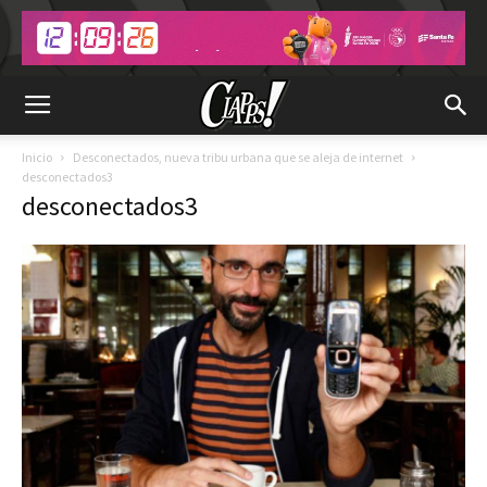
Inicio
Desconectados, nueva tribu urbana que se aleja de internet
desconectados3
desconectados3