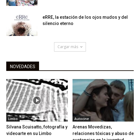
eRRE, la estación de los ojos mudos y del
silencio eterno
Cargar más
NOVEDADES
Limbo
Autocine
Silvana Scuisatto, fotografía y
Arenas Movedizas,
videoarte en su Limbo
relaciones tóxicas y abuso de
sustancias en la juventud