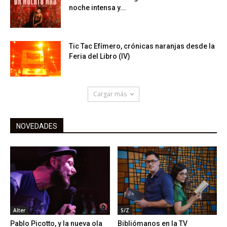
noche intensa y...
Tic Tac Efímero, crónicas naranjas desde la
Feria del Libro (IV)
Cargar más
NOVEDADES
Alter
S/Z
Pablo Picotto, y la nueva ola
Bibliómanos en la TV