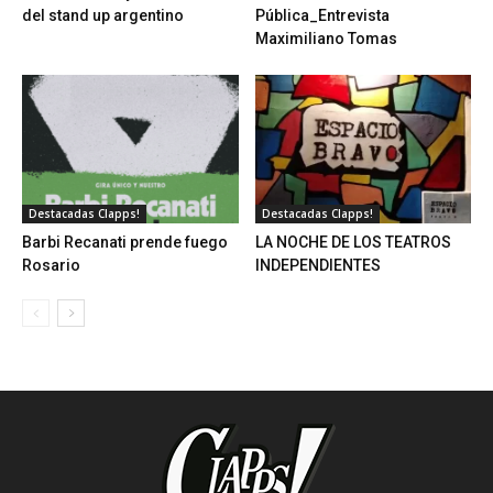
del stand up argentino
Pública_Entrevista
Maximiliano Tomas
Destacadas Clapps!
Destacadas Clapps!
Barbi Recanati prende fuego
LA NOCHE DE LOS TEATROS
Rosario
INDEPENDIENTES