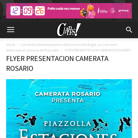
Inicio
Camerata Rosario presenta Estaciones del Ángel, un concierto
dedicado al universo de Piazzolla
FLYER PRESENTACION CAMERATA ROSARIO
FLYER PRESENTACION CAMERATA
ROSARIO