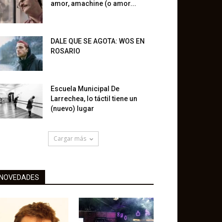
amor, amachine (o amor...
DALE QUE SE AGOTA: WOS EN
ROSARIO
Escuela Municipal De
Larrechea, lo táctil tiene un
(nuevo) lugar
Cargar más
NOVEDADES