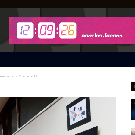
tinerante
Sin cerco 13