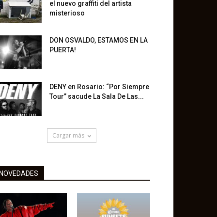
el nuevo graffiti del artista
misterioso
DON OSVALDO, ESTAMOS EN LA
PUERTA!
DENY en Rosario: “Por Siempre
Tour” sacude La Sala De Las...
Cargar más
NOVEDADES