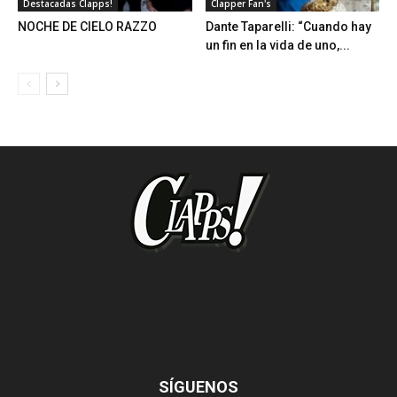
Destacadas Clapps!
Clapper Fan's
NOCHE DE CIELO RAZZO
Dante Taparelli: “Cuando hay
un fin en la vida de uno,...
SÍGUENOS