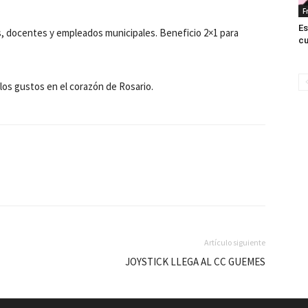
F
Es
s, docentes y empleados municipales. Beneficio 2×1 para
cu
os gustos en el corazón de Rosario.
Artículo siguiente
JOYSTICK LLEGA AL CC GUEMES