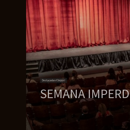
Destacadas Clapps!
SEMANA IMPERDI