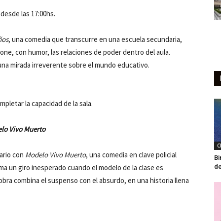
 desde las 17:00hs.
ños
, una comedia que transcurre en una escuela secundaria,
ne, con humor, las relaciones de poder dentro del aula.
 una mirada irreverente sobre el mundo educativo.
mpletar la capacidad de la sala.
lo Vivo Muerto
C
nario con
Modelo Vivo Muerto
, una comedia en clave policial
Bi
ma un giro inesperado cuando el modelo de la clase es
de
a obra combina el suspenso con el absurdo, en una historia llena