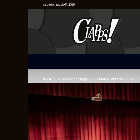
sábado, agosto 8, 2026
Clapps
Inicio
Destacadas Clapps!
SEMANA IMPERDIBLE EN EL 