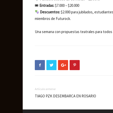
🎟
Entradas:
$7.000 – $20.000
Descuentos:
$2.000 para jubilados, estudiante
miembros de Futurock.
Una semana con propuestas teatrales para todos l
Artículo anterior
TIAGO PZK DESEMBARCA EN ROSARIO