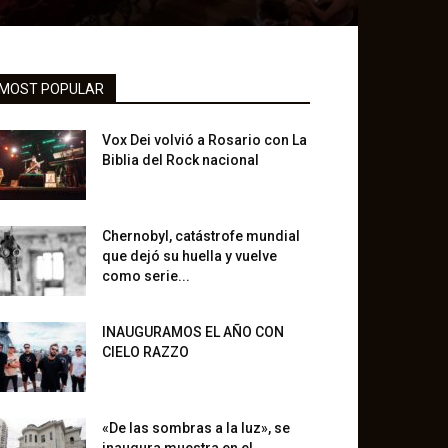
MOST POPULAR
Vox Dei volvió a Rosario con La
Biblia del Rock nacional
Chernobyl, catástrofe mundial
que dejó su huella y vuelve
como serie...
INAUGURAMOS EL AÑO CON
CIELO RAZZO
«De las sombras a la luz», se