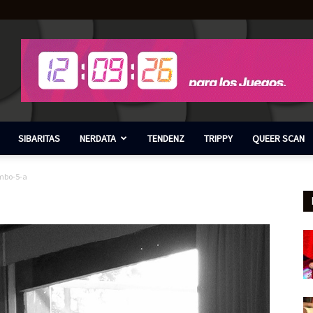
SIBARITAS
NERDATA
TENDENZ
TRIPPY
QUEER SCAN
imbo-5-a