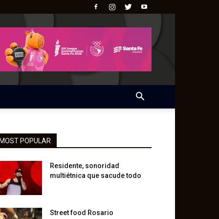
MOST POPULAR
Residente, sonoridad
multiétnica que sacude todo
Street food Rosario