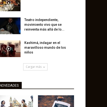
Teatro independiente,
movimiento vivo que se
reinventa más allá de lo...
Kashimá, indagar en el
maravilloso mundo de los
niños
Cargar más
NOVEDADES