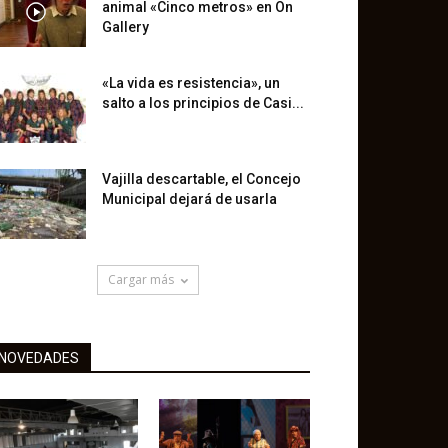
animal «Cinco metros» en On
Gallery
«La vida es resistencia», un
salto a los principios de Casi...
Vajilla descartable, el Concejo
Municipal dejará de usarla
Cargar más
NOVEDADES