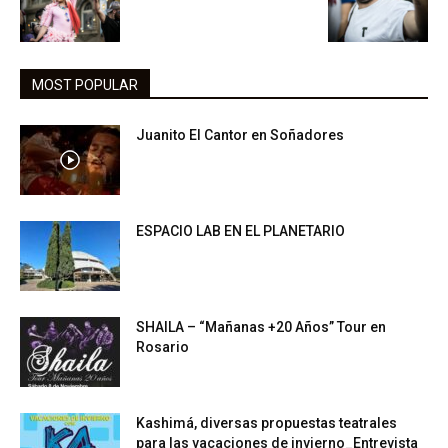
MOST POPULAR
Juanito El Cantor en Soñadores
ESPACIO LAB EN EL PLANETARIO
SHAILA – “Mañanas +20 Años” Tour en
Rosario
Kashimá, diversas propuestas teatrales
para las vacaciones de invierno_Entrevista