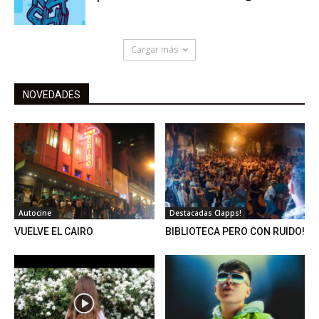
Cargar más
NOVEDADES
Autocine
Destacadas Clapps!
VUELVE EL CAIRO
BIBLIOTECA PERO CON RUIDO!