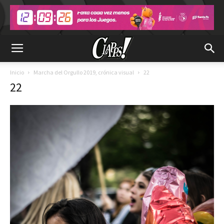
Inicio
Marcha del Orgullo 2019, crónica visual
22
22