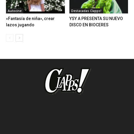
Autocine
Destacadas Clapps!
«Fantasía de niña», crear
YSY A PRESENTA SU NUEVO
lazos jugando
DISCO EN BIOCERES