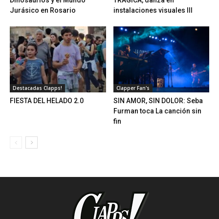
Dinosaurios y el Mundo
TRAGICA, danza en
Jurásico en Rosario
instalaciones visuales III
Destacadas Clapps!
Clapper Fan's
FIESTA DEL HELADO 2.0
SIN AMOR, SIN DOLOR: Seba
Furman toca La canción sin
fin