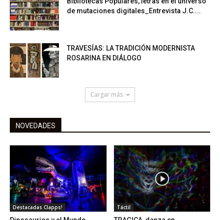
Bibliotecas Populares, letras en el universo
de mutaciones digitales_Entrevista J.C....
TRAVESÍAS: LA TRADICIÓN MODERNISTA
ROSARINA EN DIÁLOGO
Cargar más
NOVEDADES
Destacadas Clapps!
Táctil