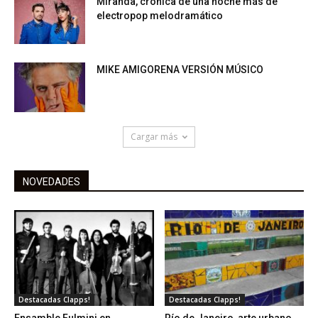
Miranda, crónica de una noche más de
electropop melodramático
MIKE AMIGORENA VERSIÓN MÚSICO
Cargar más
NOVEDADES
Destacadas Clapps!
Destacadas Clapps!