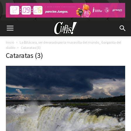
Inicio
La Bitácora, ser devorado por la maravilla del mundo_ Garganta del
diablo
Cataratas (3)
Cataratas (3)