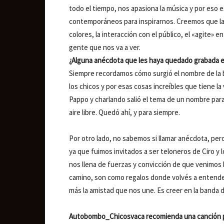
todo el tiempo, nos apasiona la música y por eso 
contemporáneos para inspirarnos. Creemos que la 
colores, la interacción con el público, el «agite
gente que nos va a ver.
¿Alguna anécdota que les haya quedado grabada e
Siempre recordamos cómo surgió el nombre de la b
los chicos y por esas cosas increíbles que tiene la 
Pappo y charlando salió el tema de un nombre par
aire libre. Quedó ahí, y para siempre.
Por otro lado, no sabemos si llamar anécdota, pe
ya que fuimos invitados a ser teloneros de Ciro y
nos llena de fuerzas y convicción de que venimos 
camino, son como regalos donde volvés a entende
más la amistad que nos une. Es creer en la banda
Autobombo_Chicosvaca recomienda una canción pa