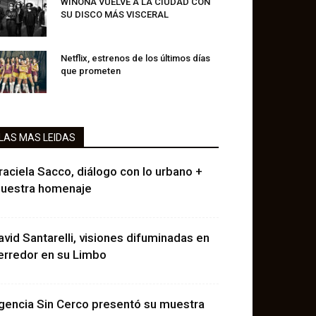
WINONA VUELVE A LA CIUDAD CON
SU DISCO MÁS VISCERAL
Netflix, estrenos de los últimos días
que prometen
LAS MAS LEIDAS
raciela Sacco, diálogo con lo urbano +
uestra homenaje
avid Santarelli, visiones difuminadas en
erredor en su Limbo
gencia Sin Cerco presentó su muestra