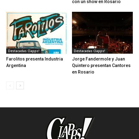
con un show en Rosario
Destacadas Clapps!
Destacadas Clapps!
Farolitos presenta Industria
Jorge Fandermole y Juan
Argentina
Quintero presentan Cantores
en Rosario