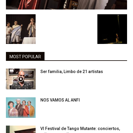
MOST POPULAR
Ser familia, Limbo de 21 artistas
NOS VAMOS AL ANFI
VI Festival de Tango Mutante: conciertos,