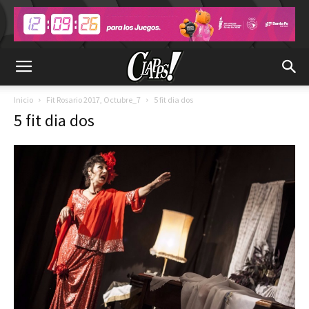
Inicio
Fit Rosario 2017, Octubre_7
5 fit dia dos
5 fit dia dos