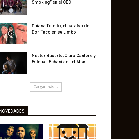
Smoking” en el CEC
Daiana Toledo, el paraíso de
Don Taco en su Limbo
Néstor Basurto, Clara Cantore y
Esteban Echaniz en el Atlas
Cargar más
NOVEDADES