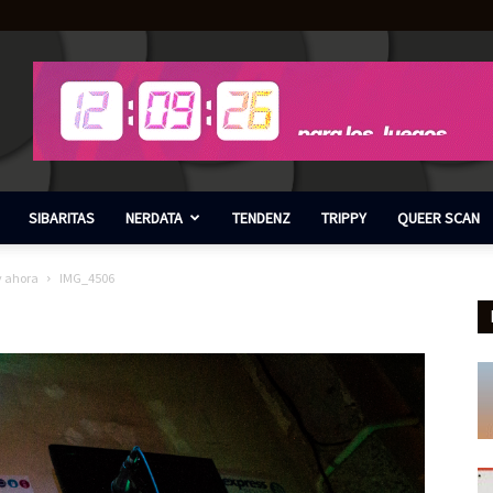
SIBARITAS
NERDATA
TENDENZ
TRIPPY
QUEER SCAN
 y ahora
IMG_4506