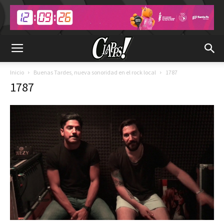
Inicio
Buenas Tardes, nueva sonoridad en el rock local
1787
1787