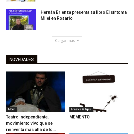
Hernán Brienza presenta su libro El síntoma
Milei en Rosario
Cargar más
NOVEDADES
Alter
Freaks & tips
Teatro independiente,
MEMENTO
movimiento vivo que se
reinventa más allá de lo...