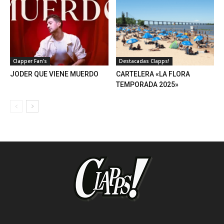
Clapper Fan's
Destacadas Clapps!
JODER QUE VIENE MUERDO
CARTELERA «LA FLORA
TEMPORADA 2025»