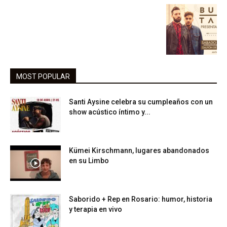
MOST POPULAR
Santi Aysine celebra su cumpleaños con un
show acústico íntimo y...
Kümei Kirschmann, lugares abandonados
en su Limbo
Saborido + Rep en Rosario: humor, historia
y terapia en vivo