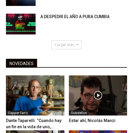
A DESPEDIR EL AÑO A PURA CUMBIA
Cargar más
NOVEDADES
Clapper Fan's
ClubdeFun
Dante Taparelli: “Cuando hay
Estar ahí, Nicolás Manzi
un fin en la vida de uno,...