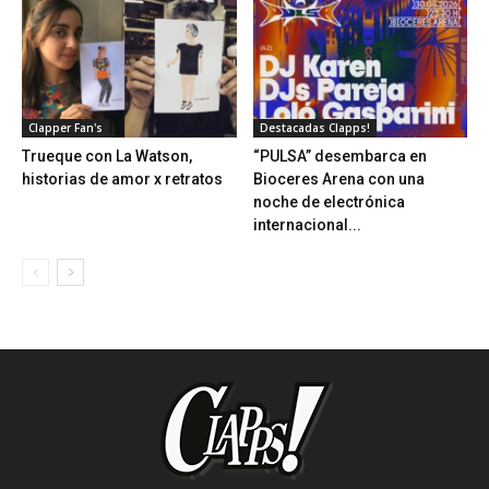
Clapper Fan's
Destacadas Clapps!
Trueque con La Watson,
“PULSA” desembarca en
historias de amor x retratos
Bioceres Arena con una
noche de electrónica
internacional...