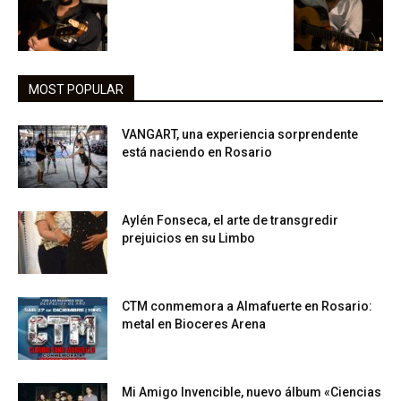
MOST POPULAR
VANGART, una experiencia sorprendente
está naciendo en Rosario
Aylén Fonseca, el arte de transgredir
prejuicios en su Limbo
CTM conmemora a Almafuerte en Rosario:
metal en Bioceres Arena
Mi Amigo Invencible, nuevo álbum «Ciencias