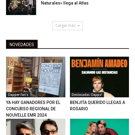
Naturales» llega al Atlas
Cargar más
NOVEDADES
Clapper Fan's
Destacadas Clapps!
YA HAY GANADORES POR EL
BENJITA QUERIDO LLEGAS A
CONCURSO REGIONAL DE
ROSARIO
NOUVELLE EMR 2024