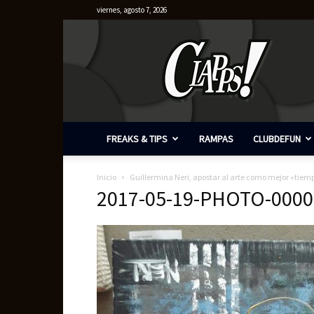
viernes, agosto 7, 2026
Clapps
FREAKS & TIPS
RAMPAS
CLUBDEFUN
Inicio
Guillermina Neri, apostar al arte como mejor «tiem
2017-05-19-PHOTO-0000