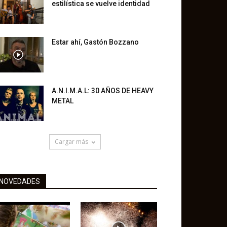
estilística se vuelve identidad
Estar ahí, Gastón Bozzano
A.N.I.M.A.L: 30 AÑOS DE HEAVY
METAL
Cargar más
NOVEDADES