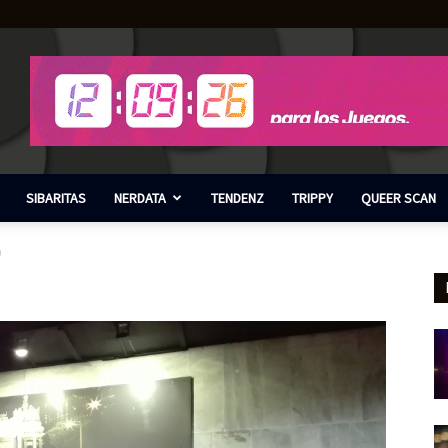
SIBARITAS
NERDATA
TENDENZ
TRIPPY
QUEER SCAN
0