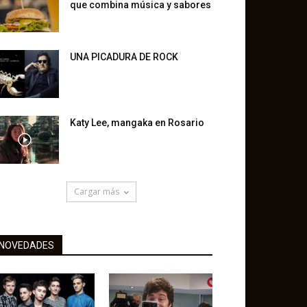
que combina música y sabores
UNA PICADURA DE ROCK
Katy Lee, mangaka en Rosario
Cargar más
NOVEDADES