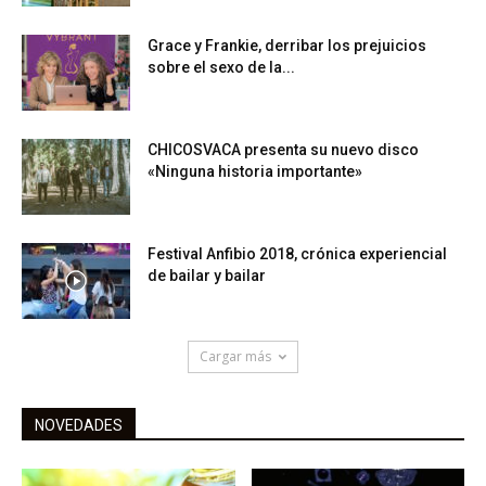
Grace y Frankie, derribar los prejuicios
sobre el sexo de la...
CHICOSVACA presenta su nuevo disco
«Ninguna historia importante»
Festival Anfibio 2018, crónica experiencial
de bailar y bailar
Cargar más
NOVEDADES