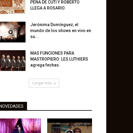
PEÑA DE CUTI Y ROBERTO
LLEGA A ROSARIO
Jerónima Domínguez, el
mundo de los shows en vivo en
su...
MAS FUNCIONES PARA
MASTROPIERO: LES LUTHIERS
agrega fechas.
Cargar más
NOVEDADES