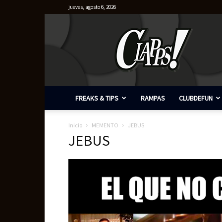
jueves, agosto 6, 2026
Clapps
FREAKS & TIPS
RAMPAS
CLUBDEFUN
Inicio
MEMENTO
JEBUS
JEBUS