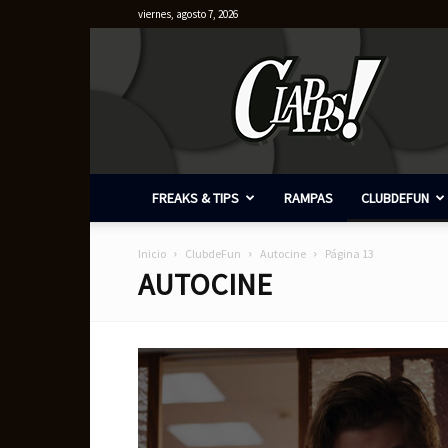
viernes, agosto 7, 2026
Clapps
FREAKS & TIPS
RAMPAS
CLUBDEFUN
Inicio
ClubdeFun
Autocine
Página 13
AUTOCINE