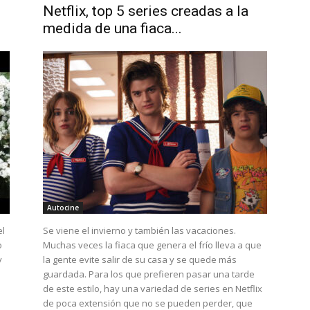
Netflix, top 5 series creadas a la
medida de una fiaca...
Autocine
el
Se viene el invierno y también las vacaciones.
o
Muchas veces la fiaca que genera el frío lleva a que
y
la gente evite salir de su casa y se quede más
guardada. Para los que prefieren pasar una tarde
de este estilo, hay una variedad de series en Netflix
de poca extensión que no se pueden perder, que