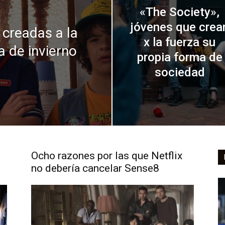
«The Society»,
jóvenes que crea
s creadas a la
x la fuerza su
a de invierno
propia forma de
sociedad
Ocho razones por las que Netflix
no debería cancelar Sense8