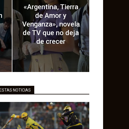
«Argentina, Tierra
n
de Amor y
Venganza», novela
de TV que no deja
de crecer
ESTAS NOTICIAS