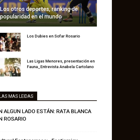
Los otros deportes, ranking de
popularidad en el mundo
Los Dubies en Sofar Rosario
Las Ligas Menores, presentación en
Fauna_Entrevista Anabela Cartolano
LAS MAS LEIDAS
N ALGUN LADO ESTÁN: RATA BLANCA
N ROSARIO