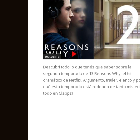
Autocine
Descubrí todo lo que tenés que saber sobre la
segunda temporada de 13 Reasons Why, el hit
dramático de Netflix. Argumento, trailer, elenco y p
qué esta temporada está rodeada de tanto misteri
todo en Clapps!