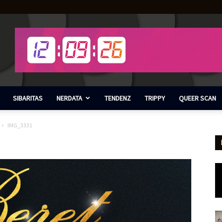
SIBARITAS
NERDATA
TENDENZ
TRIPPY
QUEER SCAN
IMG_3331