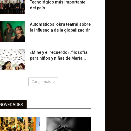
Tecnológico más importante
del país
Automáticos, obra teatral sobre
la influencia de la globalización
«Mine y el recuerdo», filosofía
para niños y niñas de María...
Cargar más
NOVEDADES